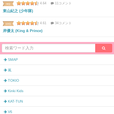
4.64
11コメント
9位
東山紀之 (少年隊)
4.61
34コメント
10位
岸優太 (King & Prince)
SMAP
嵐
TOKIO
Kinki Kids
KAT-TUN
V6