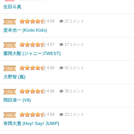
生田斗真
4.69
27コメント
4位
堂本光一 (Kinki Kids)
4.67
17コメント
5位
重岡大毅 (ジャニーズWEST)
4.66
41コメント
6位
大野智 (嵐)
4.66
35コメント
7位
岡田准一 (V6)
4.64
23コメント
8位
有岡大貴 (Hey! Say! JUMP)