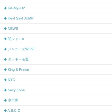
Kis-My-Ft2
Hey! Say! JUMP
NEWS
関ジャニ∞
ジャニーズWEST
タッキー＆翼
King & Prince
NYC
Sexy Zone
少年隊
A.B.C-Z