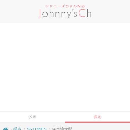
投票
採点
採点
SixTONES
森本慎太郎