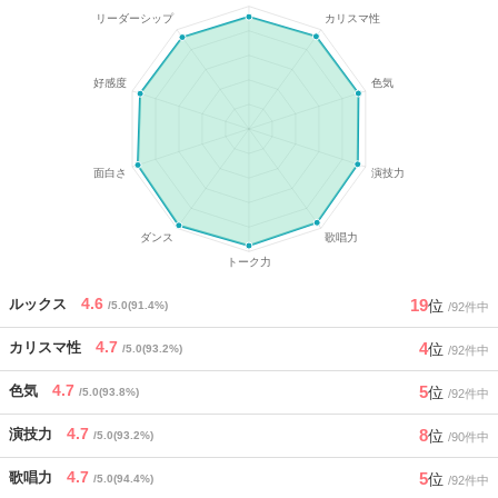
4.6
19
ルックス
位
/5.0(91.4%)
/92件中
4.7
4
カリスマ性
位
/5.0(93.2%)
/92件中
4.7
5
色気
位
/5.0(93.8%)
/92件中
4.7
8
演技力
位
/5.0(93.2%)
/90件中
4.7
5
歌唱力
位
/5.0(94.4%)
/92件中