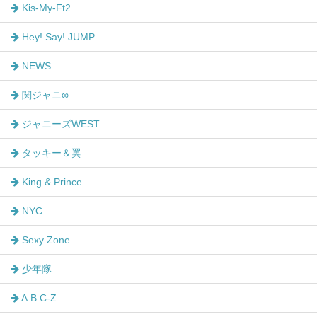
Kis-My-Ft2
Hey! Say! JUMP
NEWS
関ジャニ∞
ジャニーズWEST
タッキー＆翼
King & Prince
NYC
Sexy Zone
少年隊
A.B.C-Z