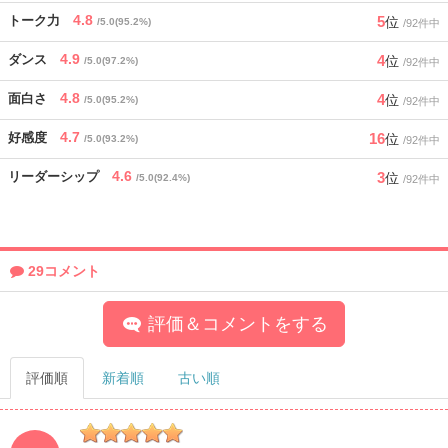
4.8
5
トーク力
位
/5.0(95.2%)
/92件中
4.9
4
ダンス
位
/5.0(97.2%)
/92件中
4.8
4
面白さ
位
/5.0(95.2%)
/92件中
4.7
16
好感度
位
/5.0(93.2%)
/92件中
4.6
3
リーダーシップ
位
/5.0(92.4%)
/92件中
29コメント
評価＆コメントをする
評価順
新着順
古い順