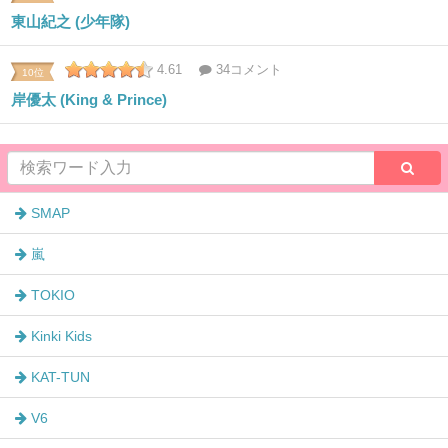
東山紀之 (少年隊)
4.61
34コメント
10位
岸優太 (King & Prince)
SMAP
嵐
TOKIO
Kinki Kids
KAT-TUN
V6