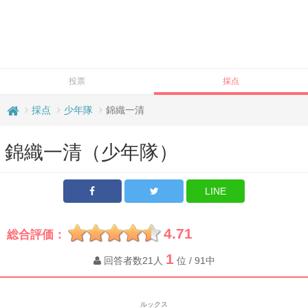
投票
採点
採点
少年隊
錦織一清
錦織一清（少年隊）
LINE
4.71
総合評価：
1
回答者数21人
位 / 91中