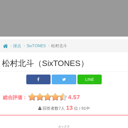
採点
SixTONES
松村北斗
松村北斗（SixTONES）
LINE
4.57
総合評価：
13
回答者数7人
位 / 91中