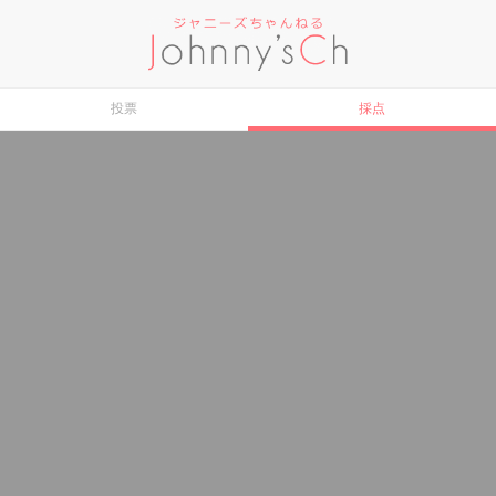
投票
採点