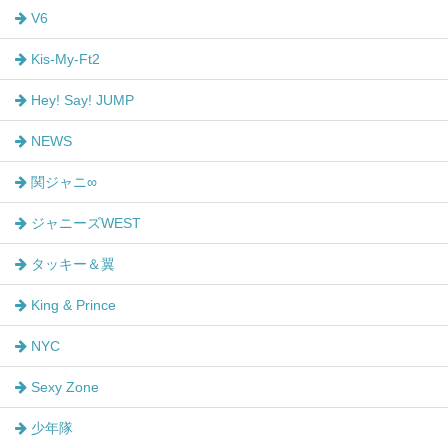
V6
Kis-My-Ft2
Hey! Say! JUMP
NEWS
関ジャニ∞
ジャニーズWEST
タッキー＆翼
King & Prince
NYC
Sexy Zone
少年隊