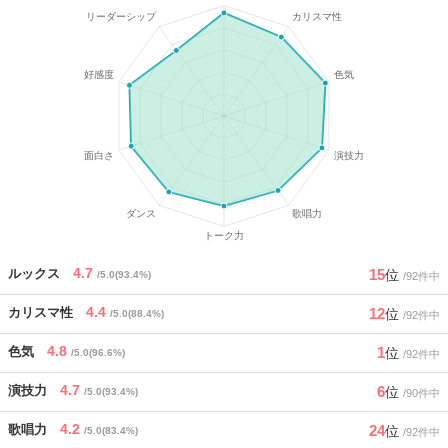
4.7
15
ルックス
位
/5.0(93.4%)
/92件中
4.4
12
カリスマ性
位
/5.0(88.4%)
/92件中
4.8
1
色気
位
/5.0(96.6%)
/92件中
4.7
6
演技力
位
/5.0(93.4%)
/90件中
4.2
24
歌唱力
位
/5.0(83.4%)
/92件中