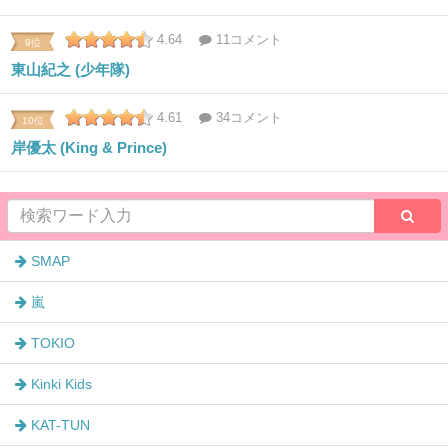
4.64
11コメント
9位
東山紀之 (少年隊)
4.61
34コメント
10位
岸優太 (King & Prince)
SMAP
嵐
TOKIO
Kinki Kids
KAT-TUN